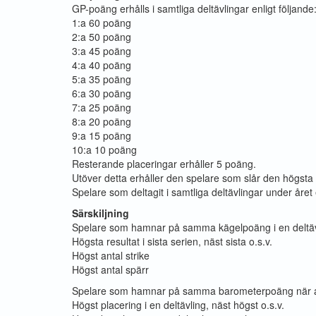
GP-poäng erhålls i samtliga deltävlingar enligt följande
1:a 60 poäng
2:a 50 poäng
3:a 45 poäng
4:a 40 poäng
5:a 35 poäng
6:a 30 poäng
7:a 25 poäng
8:a 20 poäng
9:a 15 poäng
10:a 10 poäng
Resterande placeringar erhåller 5 poäng.
Utöver detta erhåller den spelare som slår den högsta 
Spelare som deltagit i samtliga deltävlingar under året
Särskiljning
Spelare som hamnar på samma kägelpoäng i en deltävlin
Högsta resultat i sista serien, näst sista o.s.v.
Högst antal strike
Högst antal spärr
Spelare som hamnar på samma barometerpoäng när alla 
Högst placering i en deltävling, näst högst o.s.v.