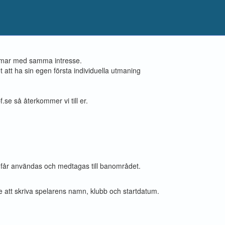
gdomar med samma intresse.
t att ha sin egen första individuella utmaning
se så återkommer vi till er.
are får användas och medtagas till banområdet.
e att skriva spelarens namn, klubb och startdatum.