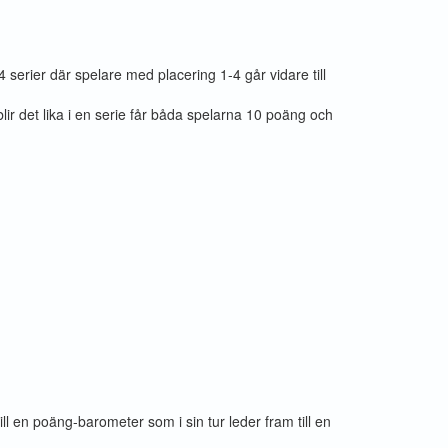
 serier där spelare med placering 1-4 går vidare till
lir det lika i en serie får båda spelarna 10 poäng och
till en poäng-barometer som i sin tur leder fram till en