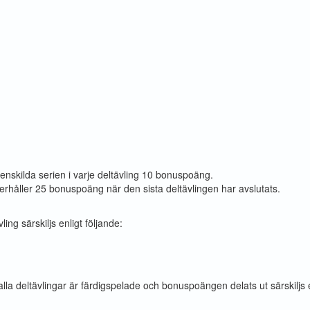
:
enskilda serien i varje deltävling 10 bonuspoäng.
 erhåller 25 bonuspoäng när den sista deltävlingen har avslutats.
g särskiljs enligt följande:
deltävlingar är färdigspelade och bonuspoängen delats ut särskiljs en