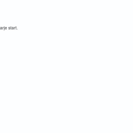
rje start.