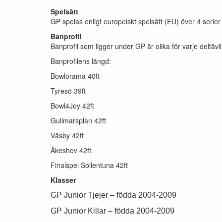
Spelsätt
GP spelas enligt europeiskt spelsätt (EU) över 4 serier
Banprofil
Banprofil som ligger under GP är olika för varje deltävli
Banprofilens längd:
Bowlorama 40ft
Tyresö 39ft
Bowl4Joy 42ft
Gullmarsplan 42ft
Väsby 42ft
Åkeshov 42ft
Finalspel Sollentuna 42ft
Klasser
GP Junior Tjejer – födda 2004-2009
GP Junior Killar – födda 2004-2009