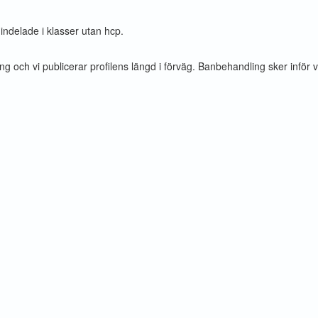
 indelade i klasser utan hcp.
ng och vi publicerar profilens längd i förväg. Banbehandling sker inför va